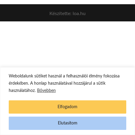
Készítette: loa.hu
Weboldalunk sütiket használ a felhasználói élmény fokozása
érdekében. A honlap használatával hozzájárul a sütik
használatához.
Bővebben
Elfogadom
Elutasítom