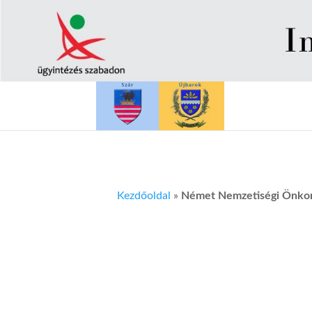
Kezdőoldal
»
Német Nemzetiségi Önkorm