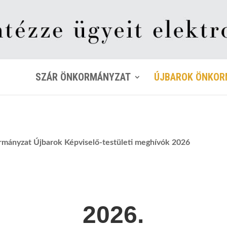
SZÁR ÖNKORMÁNYZAT
ÚJBAROK ÖNKOR
ányzat Újbarok Képviselő-testületi meghívók 2026
2026.