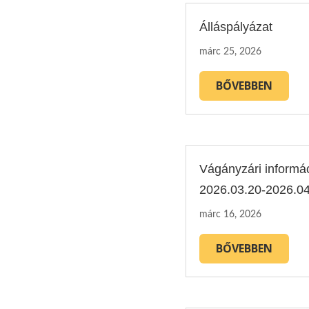
Álláspályázat
márc 25, 2026
BŐVEBBEN
Vágányzári informá
2026.03.20-2026.04
márc 16, 2026
BŐVEBBEN