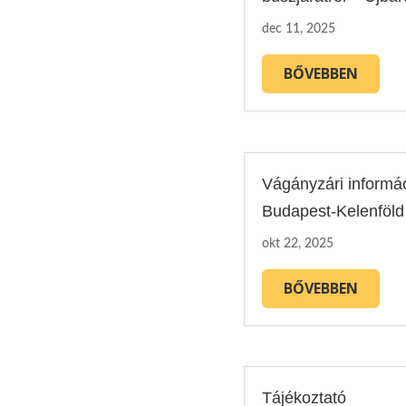
dec 11, 2025
BŐVEBBEN
Vágányzári informá
Budapest-Kelenföld
okt 22, 2025
BŐVEBBEN
Tájékoztató