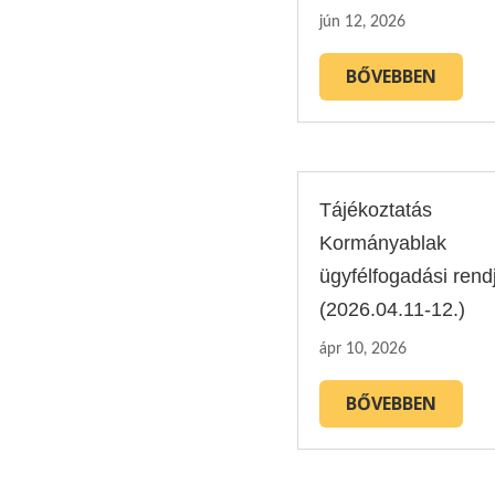
jún 12, 2026
BŐVEBBEN
Tájékoztatás
Kormányablak
ügyfélfogadási rendj
(2026.04.11-12.)
ápr 10, 2026
BŐVEBBEN