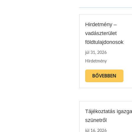
Hirdetmény –
vadászterület
földtulajdonosok
júl 31, 2026
Hirdetmény
BŐVEBBEN
Tájékoztatás igazga
szünetről
júl 16, 2026