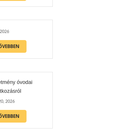
 2026
ŐVEBBEN
etmény óvodai
tkozásról
20, 2026
ŐVEBBEN