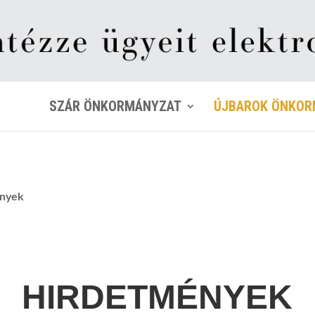
SZÁR ÖNKORMÁNYZAT
ÚJBAROK ÖNKOR
nyek
HIRDETMÉNYEK