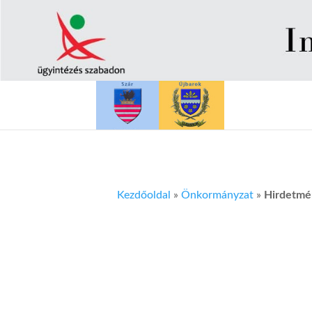
Kezdőoldal
»
Önkormányzat
»
Hirdetmé