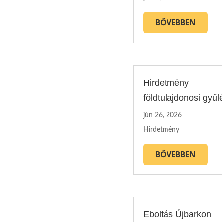
BŐVEBBEN
Hirdetmény
földtulajdonosi gyűl
jún 26, 2026
Hirdetmény
BŐVEBBEN
Eboltás Újbarkon