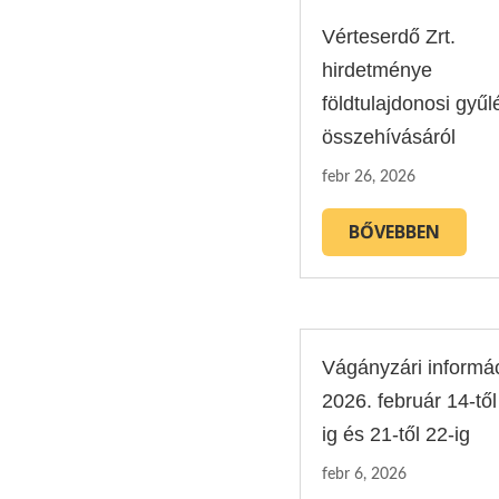
Vérteserdő Zrt.
hirdetménye
földtulajdonosi gyűl
összehívásáról
febr 26, 2026
BŐVEBBEN
Vágányzári informá
2026. február 14-től
ig és 21-től 22-ig
febr 6, 2026