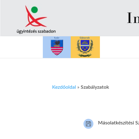
Kezdőoldal
»
Szabályzatok
Másolatkészítési S
