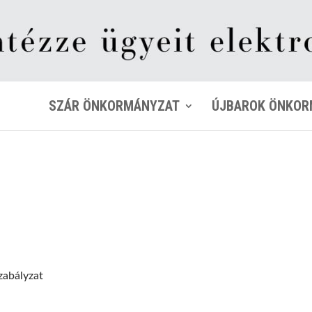
SZÁR ÖNKORMÁNYZAT
ÚJBAROK ÖNKOR
zabályzat