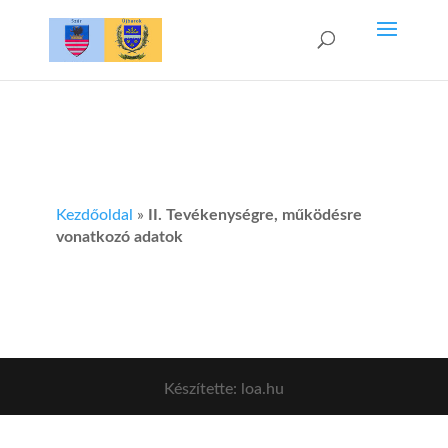
Kezdőoldal
»
II. Tevékenységre, működésre
vonatkozó adatok
Készítette: loa.hu