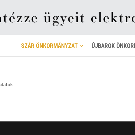
SZÁR ÖNKORMÁNYZAT
ÚJBAROK ÖNKOR
 adatok