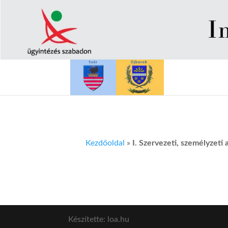
Kezdőoldal
»
I. Szervezeti, személyzeti
Készítette: loa.hu