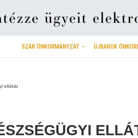
SZÁR ÖNKORMÁNYZAT
ÚJBAROK ÖNKOR
i ellátás
ÉSZSÉGÜGYI ELLÁ