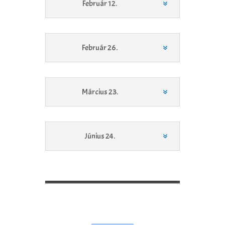
Február 12.
Február 26.
Március 23.
Június 24.