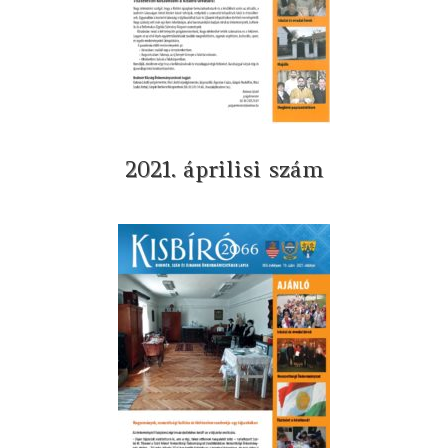
2021. áprilisi szám