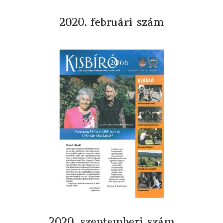
2020. februári szám
2020. szeptemberi szám