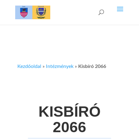
Kezdőoldal
»
Intézmények
»
Kisbíró 2066
KISBÍRÓ
2066