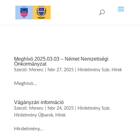
Meghívó 2025.03.03 – Német Nemzetiségi
Önkormányzat
Szerző:
hferenc
|
febr 27, 2025
|
Hirdetmény Szár
,
Hírek
Meghívó...
Vágányzári információ
Szerző:
hferenc
|
febr 24, 2025
|
Hirdetmény Szár
,
Hirdetmény Újbarok
,
Hírek
Hirdetmény...