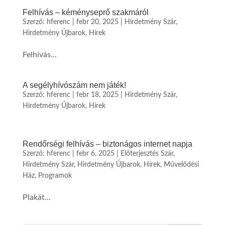
Felhívás – kéményseprő szakmáról
Szerző:
hferenc
|
febr 20, 2025
|
Hirdetmény Szár
,
Hirdetmény Újbarok
,
Hírek
Felhívás...
A segélyhívószám nem játék!
Szerző:
hferenc
|
febr 18, 2025
|
Hirdetmény Szár
,
Hirdetmény Újbarok
,
Hírek
Rendőrségi felhívás – biztonágos internet napja
Szerző:
hferenc
|
febr 6, 2025
|
Előterjesztés Szár
,
Hirdetmény Szár
,
Hirdetmény Újbarok
,
Hírek
,
Művelődési
Ház
,
Programok
Plakát...