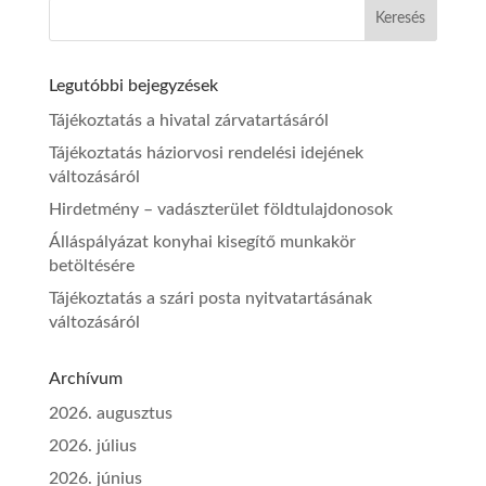
Legutóbbi bejegyzések
Tájékoztatás a hivatal zárvatartásáról
Tájékoztatás háziorvosi rendelési idejének
változásáról
Hirdetmény – vadászterület földtulajdonosok
Álláspályázat konyhai kisegítő munkakör
betöltésére
Tájékoztatás a szári posta nyitvatartásának
változásáról
Archívum
2026. augusztus
2026. július
2026. június