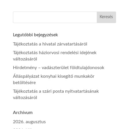
Legutóbbi bejegyzések
Tájékoztatás a hivatal zárvatartásáról
Tájékoztatás háziorvosi rendelési idejének
változásáról
Hirdetmény – vadászterület földtulajdonosok
Álláspályázat konyhai kisegítő munkakör
betöltésére
Tájékoztatás a szári posta nyitvatartásának
változásáról
Archívum
2026. augusztus