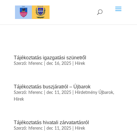
Tájékoztatás igazgatási szünetről
Szerző:
hferenc
|
dec 16, 2025
|
Hírek
Tájékoztatás buszjáratról – Újbarok
Szerző:
hferenc
|
dec 11, 2025
|
Hirdetmény Újbarok
,
Hírek
Tájékoztatás hivatali zárvatartásról
Szerző:
hferenc
|
dec 11, 2025
|
Hírek