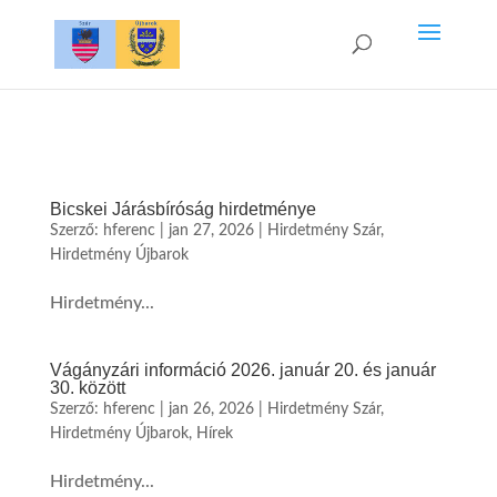
Bicskei Járásbíróság hirdetménye
Szerző:
hferenc
|
jan 27, 2026
|
Hirdetmény Szár
,
Hirdetmény Újbarok
Hirdetmény...
Vágányzári információ 2026. január 20. és január
30. között
Szerző:
hferenc
|
jan 26, 2026
|
Hirdetmény Szár
,
Hirdetmény Újbarok
,
Hírek
Hirdetmény...