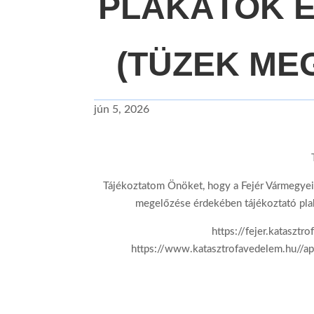
PLAKÁTOK 
(TÜZEK ME
jún 5, 2026
Tájékoztatom Önöket, hogy a Fejér Vármegyei
megelőzése érdekében tájékoztató plak
https://fejer.katasztr
https://www.katasztrofavedelem.hu//a