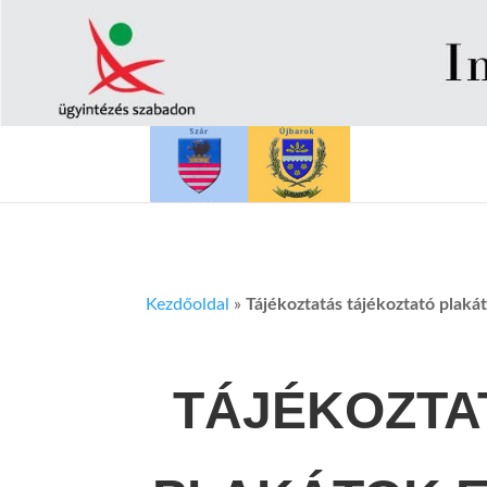
Kezdőoldal
»
Tájékoztatás tájékoztató plaká
TÁJÉKOZTA