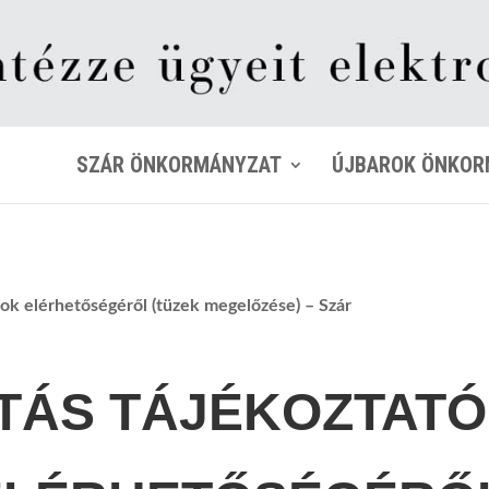
SZÁR ÖNKORMÁNYZAT
ÚJBAROK ÖNKOR
tok elérhetőségéről (tüzek megelőzése) – Szár
TÁS TÁJÉKOZTATÓ