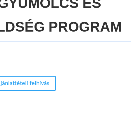
AGYÜMÖLCS ÉS
LDSÉG PROGRAM
jánlattételi felhívás