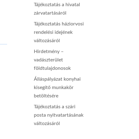
Tájékoztatás a hivatal
zárvatartásáról
Tájékoztatás háziorvosi
rendelési idejének
változásáról
Hirdetmény –
vadászterület
földtulajdonosok
Álláspályázat konyhai
kisegítő munkakör
betöltésére
Tájékoztatás a szári
posta nyitvatartásának
változásáról