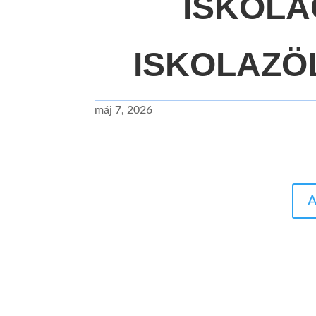
ISKOL
ISKOLAZÖ
máj 7, 2026
A