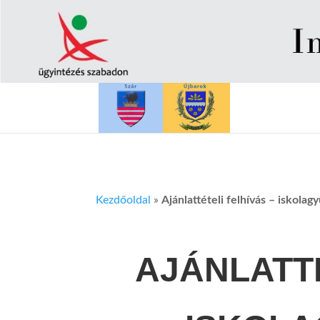
Kezdőoldal
»
Ajánlattételi felhívás – iskola
AJÁNLATTÉ