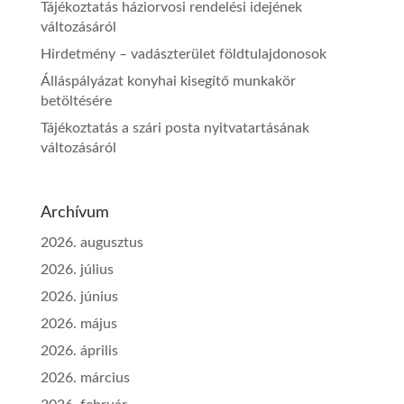
Tájékoztatás háziorvosi rendelési idejének
változásáról
Hirdetmény – vadászterület földtulajdonosok
Álláspályázat konyhai kisegítő munkakör
betöltésére
Tájékoztatás a szári posta nyitvatartásának
változásáról
Archívum
2026. augusztus
2026. július
2026. június
2026. május
2026. április
2026. március