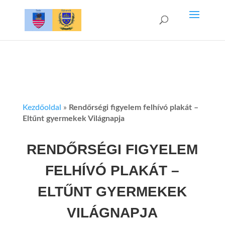
Kezdőoldal
»
Rendőrségi figyelem felhívó plakát –
Eltűnt gyermekek Világnapja
RENDŐRSÉGI FIGYELEM
FELHÍVÓ PLAKÁT –
ELTŰNT GYERMEKEK
VILÁGNAPJA