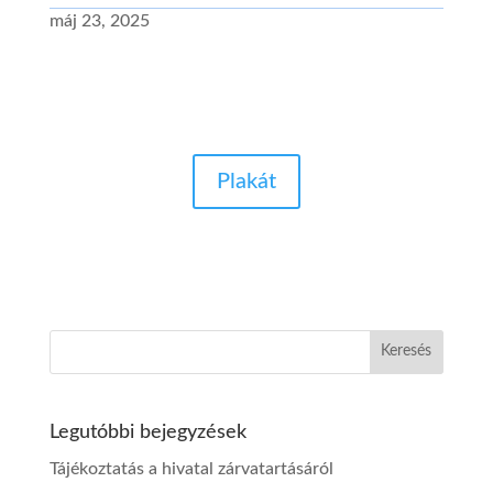
máj 23, 2025
Plakát
Legutóbbi bejegyzések
Tájékoztatás a hivatal zárvatartásáról