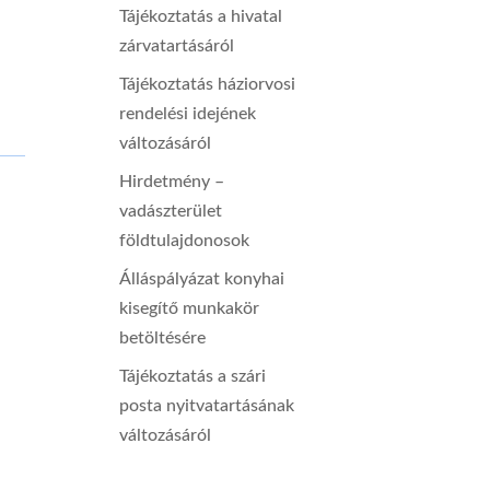
Tájékoztatás a hivatal
zárvatartásáról
Tájékoztatás háziorvosi
rendelési idejének
változásáról
Hirdetmény –
vadászterület
földtulajdonosok
Álláspályázat konyhai
kisegítő munkakör
betöltésére
Tájékoztatás a szári
posta nyitvatartásának
változásáról