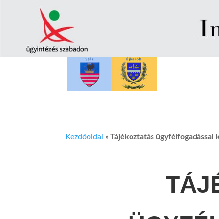
Kezdőoldal
»
Tájékoztatás ügyfélfogadással 
TÁJ