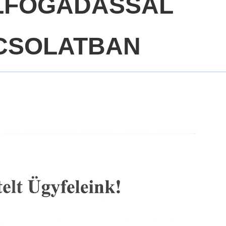
LFOGADÁSSAL
CSOLATBAN