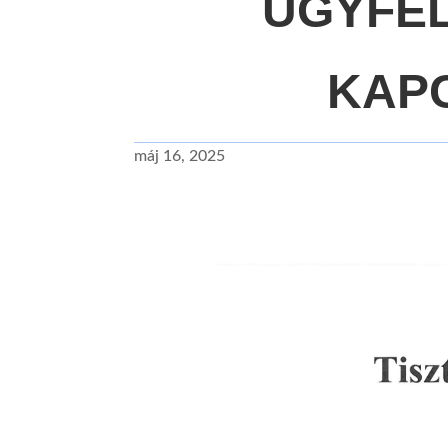
ÜGYFÉ
KAP
máj 16, 2025