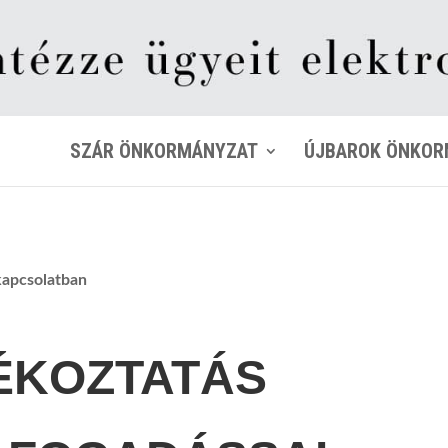
SZÁR ÖNKORMÁNYZAT
ÚJBAROK ÖNKOR
kapcsolatban
ÉKOZTATÁS