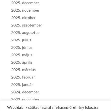
2025. december
2025. november
2025. október
2025. szeptember
2025. augusztus
2025. július
2025. június
2025. május
2025. április
2025. március
2025. február
2025. január
2024. december
2023. november
2023. szeptember
Weboldalunk sütiket használ a felhasználói élmény fokozása