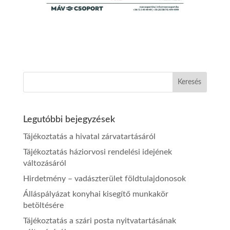
Legutóbbi bejegyzések
Tájékoztatás a hivatal zárvatartásáról
Tájékoztatás háziorvosi rendelési idejének
változásáról
Hirdetmény – vadászterület földtulajdonosok
Álláspályázat konyhai kisegítő munkakör
betöltésére
Tájékoztatás a szári posta nyitvatartásának