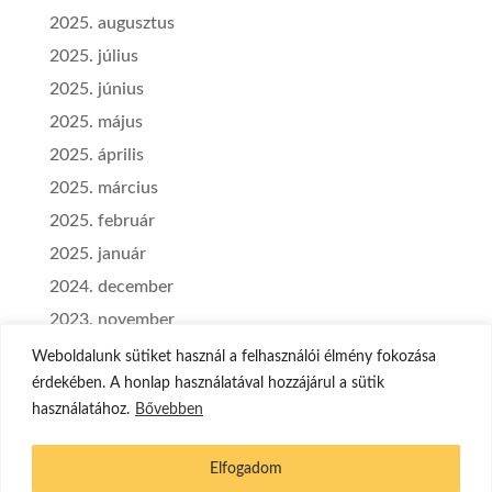
2025. augusztus
2025. július
2025. június
2025. május
2025. április
2025. március
2025. február
2025. január
2024. december
2023. november
2023. szeptember
Weboldalunk sütiket használ a felhasználói élmény fokozása
érdekében. A honlap használatával hozzájárul a sütik
használatához.
Bővebben
Elfogadom