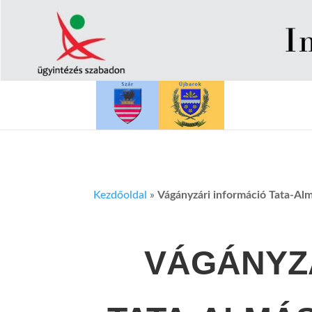
Kezdőoldal
»
Vágányzári információ Tata-Alm
VÁGÁNYZ