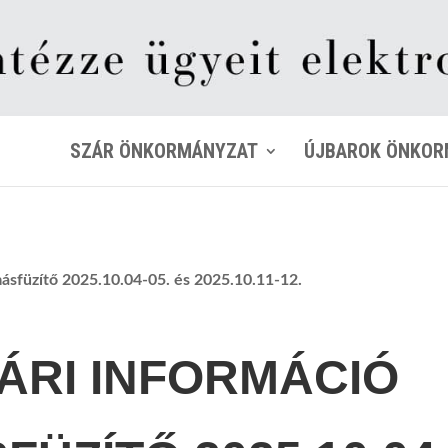
SZÁR ÖNKORMÁNYZAT
ÚJBAROK ÖNKOR
ásfüzítő 2025.10.04-05. és 2025.10.11-12.
ÁRI INFORMÁCIÓ