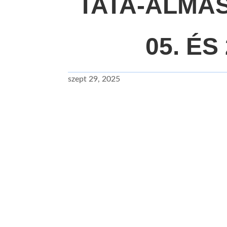
TATA-ALMÁSF
05. ÉS 
szept 29, 2025