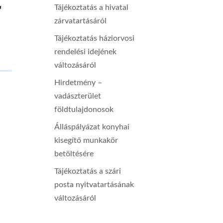
-
Tájékoztatás a hivatal
zárvatartásáról
Tájékoztatás háziorvosi
rendelési idejének
változásáról
Hirdetmény –
vadászterület
földtulajdonosok
Álláspályázat konyhai
kisegítő munkakör
betöltésére
Tájékoztatás a szári
posta nyitvatartásának
változásáról