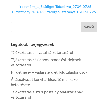
Hirdetmény_1_Szárliget-Tatabánya_0709-0726
Hirdetmény_1-8-16_Szárliget-Tatabánya_0709-0726
Legutóbbi bejegyzések
Tájékoztatás a hivatal zárvatartásáról
Tájékoztatás háziorvosi rendelési idejének
változásáról
Hirdetmény – vadászterület földtulajdonosok
Álláspályázat konyhai kisegítő munkakör
betöltésére
Tájékoztatás a szári posta nyitvatartásának
változásáról